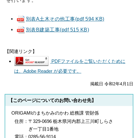
を行います。
別表A土木その他工事(pdf 594 KB)
別表B建築工事(pdf 515 KB)
【関連リンク】
PDFファイルをご覧いただくために
は、Adobe Reader が必要です。
掲載日 令和2年4月1日
【このページについてのお問い合わせ先】
ORIGAMIのまちかみのかわ 総務課 管財係
住所：
〒329-0696 栃木県河内郡上三川町しらさ
ぎ一丁目1番地
電話：
0285-56-9114