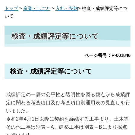
トップ
>
産業・しごと
>
入札・契約
> 検査・成績評定等につ
いて
検査・成績評定等について
ページ番号：P-001846
検査・成績評定等について
成績評定の一層の公平性と透明性を図る観点から成績評
定に関わる考査項目及び考査項目別運用表の見直しを行
いました。
令和2年4月1日以降に契約を締結する工事より、土木等
その他工事は別表－A、建築工事は別表－Bにより採点