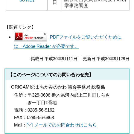
日
掌事務調査
【関連リンク】
PDFファイルをご覧いただくために
は、Adobe Reader が必要です。
掲載日 平成30年9月11日
更新日 平成30年9月29日
【このページについてのお問い合わせ先】
ORIGAMIのまちかみのかわ 議会事務局 総務係
住所：
〒329-0696 栃木県河内郡上三川町しらさ
ぎ一丁目1番地
電話：
0285-56-9162
FAX：
0285-56-6868
Mail：
メールでのお問合わせはこちら