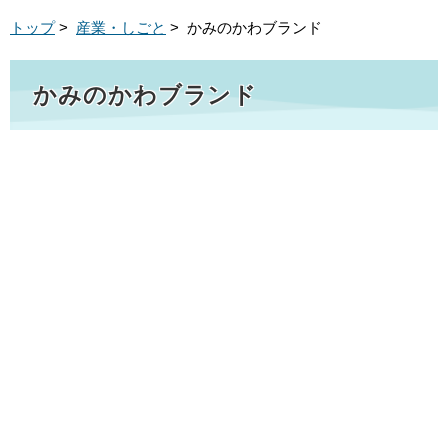
トップ
>
産業・しごと
> かみのかわブランド
かみのかわブランド