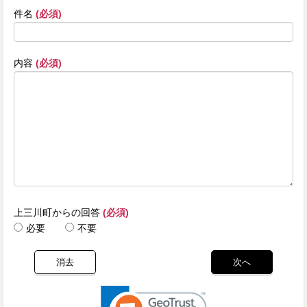
件名
(必須)
内容
(必須)
上三川町からの回答
(必須)
必要
不要