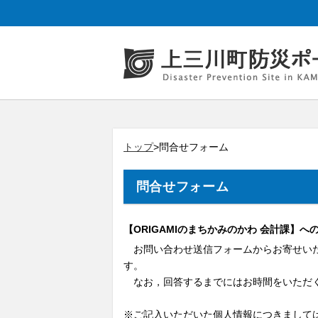
トップ
>問合せフォーム
問合せフォーム
【ORIGAMIのまちかみのかわ 会計課】へ
お問い合わせ送信フォームからお寄せいた
す。
なお，回答するまでにはお時間をいただく
※ご記入いただいた個人情報につきまして