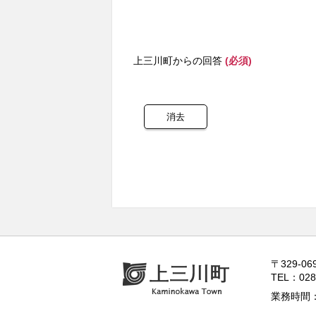
上三川町からの回答
(必須)
〒329-
TEL：028
業務時間