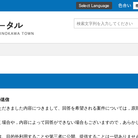
色
の送信
だきました内容につきまして、回答を希望される案件については，原
場合や，内容によって回答ができない場合もございますので，あらか
は、目的外利用することや第三者に公開、提供することは一切ありませ