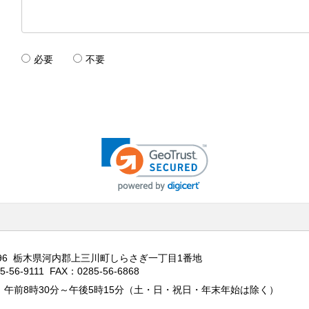
必要
不要
0696 栃木県河内郡上三川町しらさぎ一丁目1番地
5-56-9111 FAX：0285-56-6868
：午前8時30分～午後5時15分（土・日・祝日・年末年始は除く）