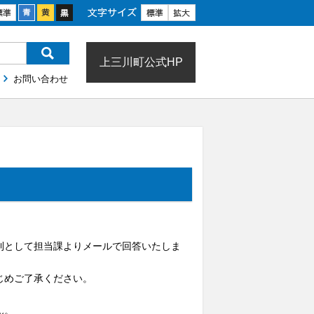
合い
文字サイズ
上三川町公式HP
お問い合わせ
則として担当課よりメールで回答いたしま
じめご了承ください。
ん。