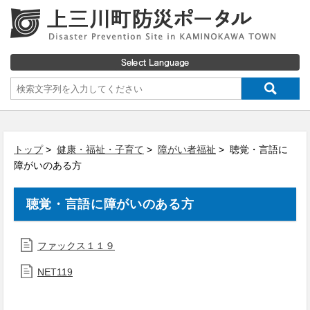
トップ
>
健康・福祉・子育て
>
障がい者福祉
> 聴覚・言語に
障がいのある方
聴覚・言語に障がいのある方
ファックス１１９
NET119