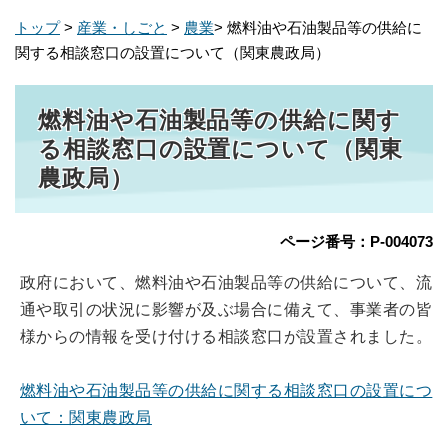
トップ
>
産業・しごと
>
農業
> 燃料油や石油製品等の供給に
関する相談窓口の設置について（関東農政局）
燃料油や石油製品等の供給に関す
る相談窓口の設置について（関東
農政局）
ページ番号：P-004073
政府において、燃料油や石油製品等の供給について、流
通や取引の状況に影響が及ぶ場合に備えて、事業者の皆
様からの情報を受け付ける相談窓口が設置されました。
燃料油や石油製品等の供給に関する相談窓口の設置につ
いて：関東農政局