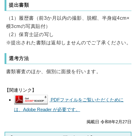
提出書類
（1）履歴書（前3か月以内の撮影、脱帽、半身縦4cm×
横3cmの写真貼付）
（2）保育士証の写し
※提出された書類は返却しませんのでご了承ください。
選考方法
書類審査のほか、個別に面接を行います。
【関連リンク】
PDFファイルをご覧いただくために
は、Adobe Reader が必要です。
掲載日 令和8年2月27日