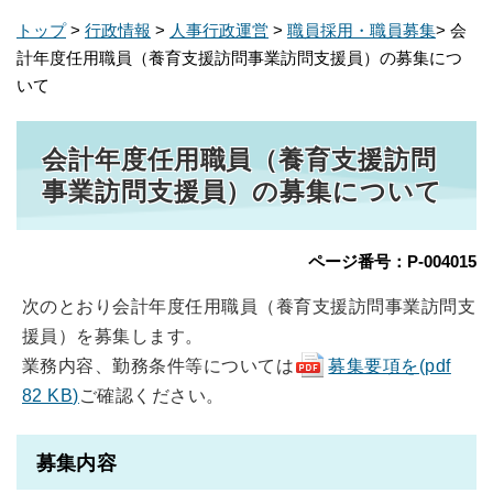
トップ
>
行政情報
>
人事行政運営
>
職員採用・職員募集
> 会
計年度任用職員（養育支援訪問事業訪問支援員）の募集につ
いて
会計年度任用職員（養育支援訪問
事業訪問支援員）の募集について
ページ番号：P-004015
次のとおり会計年度任用職員（養育支援訪問事業訪問支
援員）を募集します。
業務内容、勤務条件等については
募集要項を(pdf
82 KB)
ご確認ください。
募集内容