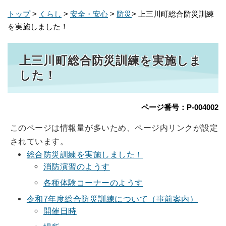
トップ
>
くらし
>
安全・安心
>
防災
> 上三川町総合防災訓練
を実施しました！
上三川町総合防災訓練を実施しま
した！
ページ番号：P-004002
このページは情報量が多いため、ページ内リンクが設定
されています。
総合防災訓練を実施しました！
消防演習のようす
各種体験コーナーのようす
令和7年度総合防災訓練について（事前案内）
開催日時