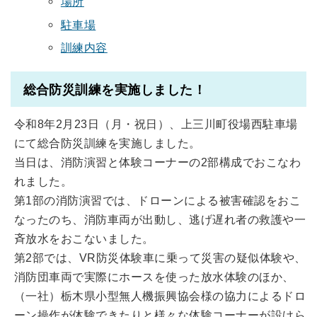
場所
駐車場
訓練内容
総合防災訓練を実施しました！
令和8年2月23日（月・祝日）、上三川町役場西駐車場
にて総合防災訓練を実施しました。
当日は、消防演習と体験コーナーの2部構成でおこなわ
れました。
第1部の消防演習では、ドローンによる被害確認をおこ
なったのち、消防車両が出動し、逃げ遅れ者の救護や一
斉放水をおこないました。
第2部では、VR防災体験車に乗って災害の疑似体験や、
消防団車両で実際にホースを使った放水体験のほか、
（一社）栃木県小型無人機振興協会様の協力によるドロ
ーン操作が体験できたりと様々な体験コーナーが設けら