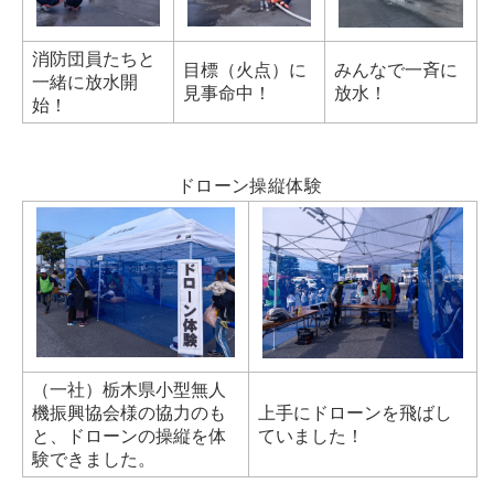
消防団員たちと
目標（火点）に
みんなで一斉に
一緒に放水開
見事命中！
放水！
始！
ドローン操縦体験
（一社）栃木県小型無人
機振興協会様の協力のも
上手にドローンを飛ばし
と、ドローンの操縦を体
ていました！
験できました。