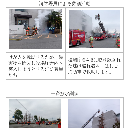
消防署員による救護活動
けが人を救助するため、障
役場庁舎4階に取り残され
害物を除去し役場庁舎内へ
た逃げ遅れ者を、はしご
突入しようとする消防署員
消防車で救助します。
たち。
一斉放水訓練