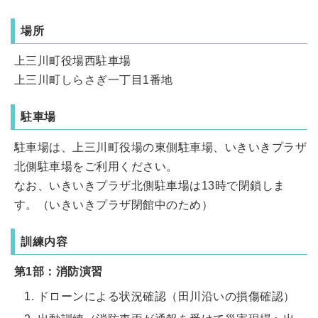
場所
上三川町役場西駐車場
上三川町しらさぎ一丁目1番地
駐車場
駐車場は、上三川町役場の東側駐車場、いきいきプラザ
北側駐車場をご利用ください。
なお、いきいきプラザ北側駐車場は13時で閉鎖しま
す。（いきいきプラザ閉館中のため）
訓練内容
第1部：消防演習
ドローンによる状況確認（田川沿いの損傷確認）