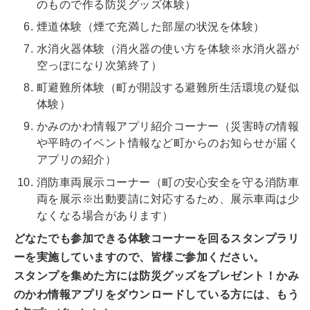
のもので作る防災グッズ体験）
煙道体験（煙で充満した部屋の状況を体験）
水消火器体験（消火器の使い方を体験※水消火器が
空っぽになり次第終了）
町避難所体験（町が開設する避難所生活環境の疑似
体験）
かみのかわ情報アプリ紹介コーナー（災害時の情報
や平時のイベント情報など町からのお知らせが届く
アプリの紹介）
消防車両展示コーナー（町の安心安全を守る消防車
両を展示※出動要請に対応するため、展示車両は少
なくなる場合があります）
どなたでも参加できる体験コーナーを回るスタンプラリ
ーを実施していますので、皆様ご参加ください。
スタンプを集めた方には防災グッズをプレゼント！かみ
のかわ情報アプリをダウンロードしている方には、もう