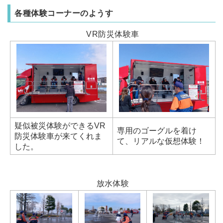
各種体験コーナーのようす
VR防災体験車
疑似被災体験ができるVR
専用のゴーグルを着け
防災体験車が来てくれま
て、リアルな仮想体験！
した。
放水体験