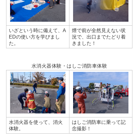
いざという時に備えて、A
煙で前が全然見えない状
EDの使い方を学びまし
況で、出口までたどり着
た。
きました！
水消火器体験・はしご消防車体験
水消火器を使って、消火
はしご消防車に乗って記
体験。
念撮影！