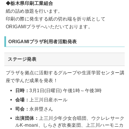
◆栃木県印刷工業組合
紙の詰め放題を行います。
印刷の際に発生する紙の切れ端を折り紙として
ORIGAMIプラザへいただいております。
ORIGAMIプラザ利用者活動発表
ステージ発表
プラザを拠点に活動するグループや生涯学習センター講
座で学んだ成果を発表！
日時：
3月1日(日曜日) 午後1時～午後3時
会場：
上三川日産ホール
司会：
永井塁さん
出演団体：
上三川少年少女合唱団、ウクレレサーク
ルK-moani、しらさぎ吹奏楽団、上三川ハーモニカ