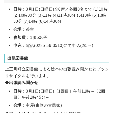
日時：
3月1日(日曜日)全8席／各回8名まで (1)10時
(2)10時30分 (3)11時 (4)11時30分 (5)13時 (6)13時
30分 (7)14時 (8)14時30分
会場：
茶室
参加費：
1服500円
申込：
電話(0285-56-3510)にて申込(2/5～)
出張図書館
上三川町立図書館による絵本の出張読み聞かせとブック
リサイクルを行います。
◆出張読み聞かせ
日時：
3月1日(日曜日)〔1回目〕午前11時～〔2回
目〕午後2時45分～
会場：
主屋(東側の古民家)