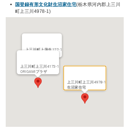
国登録有形文化財生沼家住宅
(栃木県河内郡上三川
町上三川4978-1)
上三川町上蒲生127-1
いきいきプラザ
上三川町上三川4173-1
ORIGAMIプラザ
上三川町上三川4978-1
生沼家住宅