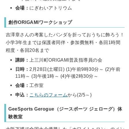
会場：
にぎわいアトリウム
創作ORIGAMIワークショップ
吉澤章さんの考案したパンダを折っておうちに飾ろう！
小学3年生までは保護者同伴・参加費無料・各回1時間
程度・各回20名まで
講師：
上三川町ORIGAMI普及指導員の会
日時：
2月28日(土曜日) (1)午前9時30分～ (2)午前
11時～ (3)午後1時～ (4)午後2時30分～
会場：
工作室
申込：
こちらのフォーム
から(2/5～)
GeeSports Gerogue（ジースポーツ ジェローグ）体
験教室