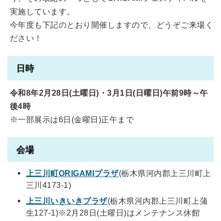
実施しています。
今年度も下記のとおり開催しますので、どうぞご来場く
ださい！
日時
令和8年2月28日(土曜日)・3月1日(日曜日)午前9時～午
後4時
※一部展示は6日(金曜日)正午まで
会場
上三川町ORIGAMIプラザ
(栃木県河内郡上三川町上
三川4173-1)
上三川いきいきプラザ
(栃木県河内郡上三川町上蒲
生127-1)※2月28日(土曜日)はメンテナンス休館