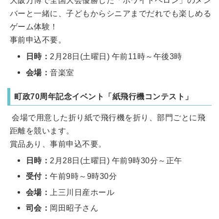
大阪万博で全国大会優勝した「ホワイトヘロン」のメン
バーと一緒に、子どもからシニアまでだれでも楽しめる
ゲーム体験！
事前申込不要。
日時：
2月28日(土曜日) 午前11時～午後3時
会場：
音楽室
町政70周年記念イベント「紙飛行機コンテスト」
会場で用意した折り紙で飛行機を折り、部門ごとに飛
距離を競います。
賞品あり、事前申込不要。
日時：
2月28日(土曜日) 午前9時30分～正午
受付：
午前9時～9時30分
会場：
上三川日産ホール
司会：
岡田昭子さん