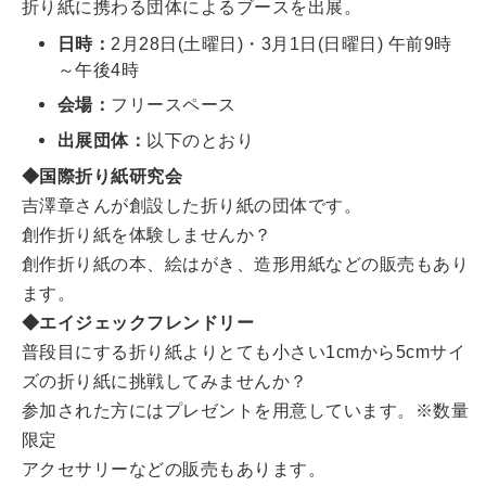
折り紙に携わる団体によるブースを出展。
日時：
2月28日(土曜日)・3月1日(日曜日) 午前9時
～午後4時
会場：
フリースペース
出展団体：
以下のとおり
◆国際折り紙研究会
吉澤章さんが創設した折り紙の団体です。
創作折り紙を体験しませんか？
創作折り紙の本、絵はがき、造形用紙などの販売もあり
ます。
◆エイジェックフレンドリー
普段目にする折り紙よりとても小さい1cmから5cmサイ
ズの折り紙に挑戦してみませんか？
参加された方にはプレゼントを用意しています。※数量
限定
アクセサリーなどの販売もあります。