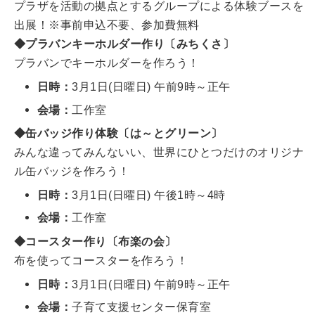
プラザを活動の拠点とするグループによる体験ブースを
出展！※事前申込不要、参加費無料
◆プラバンキーホルダー作り〔みちくさ〕
プラバンでキーホルダーを作ろう！
日時：
3月1日(日曜日) 午前9時～正午
会場：
工作室
◆缶バッジ作り体験〔は～とグリーン〕
みんな違ってみんないい、世界にひとつだけのオリジナ
ル缶バッジを作ろう！
日時：
3月1日(日曜日) 午後1時～4時
会場：
工作室
◆コースター作り〔布楽の会〕
布を使ってコースターを作ろう！
日時：
3月1日(日曜日) 午前9時～正午
会場：
子育て支援センター保育室