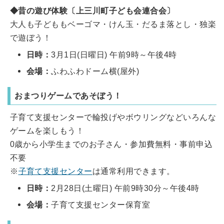
◆昔の遊び体験〔上三川町子ども会連合会〕
大人も子どももベーゴマ・けん玉・だるま落とし・独楽
で遊ぼう！
日時：
3月1日(日曜日) 午前9時～午後4時
会場：
ふわふわドーム横(屋外)
おまつりゲームであそぼう！
子育て支援センターで輪投げやボウリングなどいろんな
ゲームを楽しもう！
0歳から小学生までのお子さん・参加費無料・事前申込
不要
※
子育て支援センター
は通常利用できます。
日時：
2月28日(土曜日) 午前9時30分～午後4時
会場：
子育て支援センター保育室