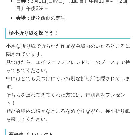
日時：
3月1日(日曜日) 〔1回目〕午前10時～〔2回
目〕午後2時～
会場：
建物西側の芝生
極小折り紙を探そう！
小さな折り紙で折られた作品が会場内のいたるところに
隠されています。
見つけたら、エイジェックフレンドリーのブースまで持
ってきてください。
中にはとても見つけにくい特別な折り紙も隠されていま
す。
そちらを連れてきてくれた方には、特別賞をプレゼン
ト！
ぜひ会場内の様々なところをめぐりながら、極小折り紙
を探してください。
高校生プロジェクト