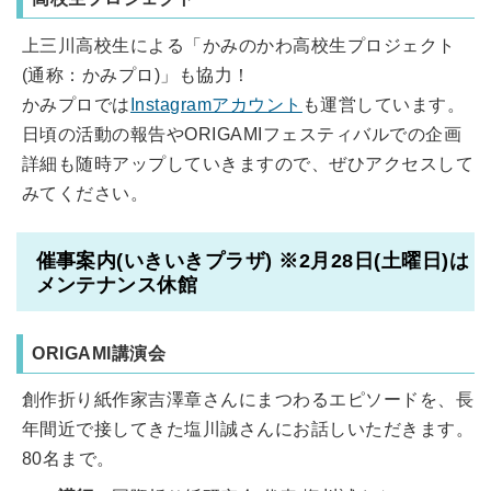
上三川高校生による「かみのかわ高校生プロジェクト
(通称：かみプロ)」も協力！
かみプロでは
Instagramアカウント
も運営しています。
日頃の活動の報告やORIGAMIフェスティバルでの企画
詳細も随時アップしていきますので、ぜひアクセスして
みてください。
催事案内(いきいきプラザ) ※2月28日(土曜日)は
メンテナンス休館
ORIGAMI講演会
創作折り紙作家吉澤章さんにまつわるエピソードを、長
年間近で接してきた塩川誠さんにお話しいただきます。
80名まで。