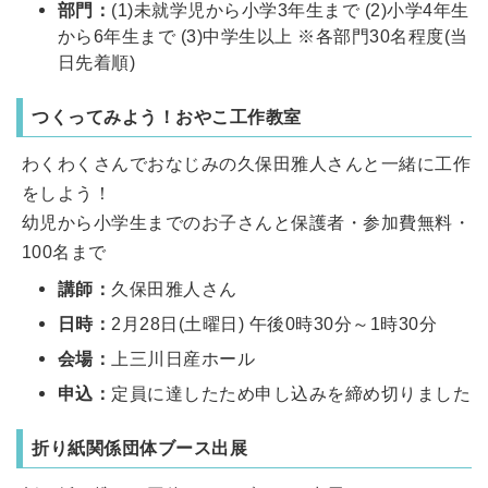
部門：
(1)未就学児から小学3年生まで (2)小学4年生
から6年生まで (3)中学生以上 ※各部門30名程度(当
日先着順)
つくってみよう！おやこ工作教室
わくわくさんでおなじみの久保田雅人さんと一緒に工作
をしよう！
幼児から小学生までのお子さんと保護者・参加費無料・
100名まで
講師：
久保田雅人さん
日時：
2月28日(土曜日) 午後0時30分～1時30分
会場：
上三川日産ホール
申込：
定員に達したため申し込みを締め切りました
折り紙関係団体ブース出展