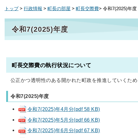
トップ
>
行政情報
>
町長の部屋
>
町長交際費
> 令和7(2025)年度
令和7(2025)年度
町長交際費の執行状況について
公正かつ透明性のある開かれた町政を推進していくため
令和7(2025)年度
令和7(2025)年4月分
(pdf 58 KB)
令和7(2025)年5月分
(pdf 66 KB)
令和7(2025)年6月分(pdf 67 KB)