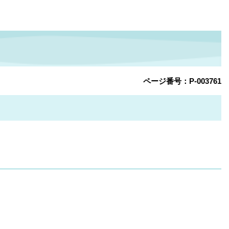
ページ番号：P-003761