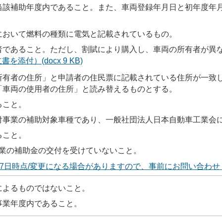
当該補助年度内であること。また、車両登録年月日と初年度年
において燃料の種類に電気と記載されているもの。
者であること。ただし、割賦により購入し、車両の所有者が異
書を添付）(docx 9 KB)
所有者の住所」と申請者の住民票に記載されている住所が一致
「車両の使用者の住所」と読み替えるものとする。
ること。
付事業の補助対象車種であり、一般社団法人日本自動車工業会
ること。
事業の補助金の交付を受けていないこと。
日時点/変更になる場合がありますので、事前にお問い合わせください
によるものではないこと。
事業年度内であること。