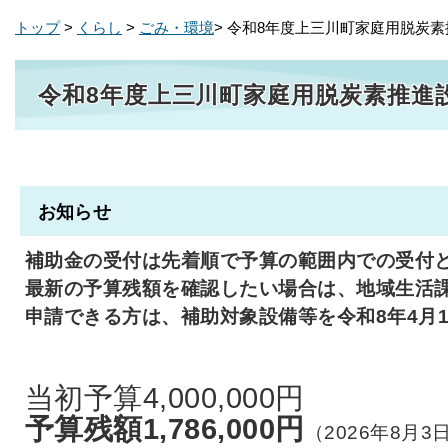
トップ
>
くらし
>
ごみ・環境
> 令和8年度上三川町家庭用脱炭
令和8年度上三川町家庭用脱炭素推進
お知らせ
補助金の受付は先着順で予算の範囲内での受付
最新の予算残額を確認したい場合は、地域生活課環境係
申請できる方は、補助対象設備等を令和8年4月
当初予算4,000,000円
予算残額1,786,000円
（2026年8月3