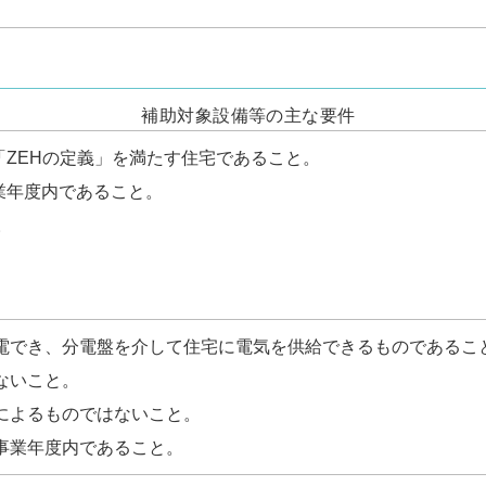
補助対象設備等の主な要件
「ZEHの定義」を満たす住宅であること。
業年度内であること。
と。
電でき、分電盤を介して住宅に電気を供給できるものであるこ
ないこと。
によるものではないこと。
事業年度内であること。