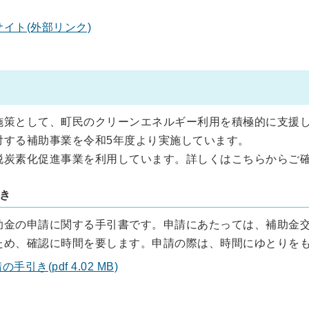
イト(外部リンク)
施策として、町民のクリーンエネルギー利用を積極的に支援
対する補助事業を令和5年度より実施しています。
脱炭素化促進事業を利用しています。詳しくはこちらからご
き
助金の申請に関する手引書です。申請にあたっては、補助金
ため、確認に時間を要します。申請の際は、時間にゆとりを
(pdf 4.02 MB)