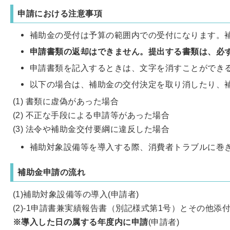
申請における注意事項
補助金の受付は予算の範囲内での受付になります。
申請書類の返却はできません。提出する書類は、必
申請書類を記入するときは、文字を消すことができ
以下の場合は、補助金の交付決定を取り消したり、
(1) 書類に虚偽があった場合
(2) 不正な手段による申請等があった場合
(3) 法令や補助金交付要綱に違反した場合
補助対象設備等を導入する際、消費者トラブルに巻
補助金申請の流れ
(1)補助対象設備等の導入(申請者)
(2)-1申請書兼実績報告書（別記様式第1号）とその他添
※導入した日の属する年度内に申請
(申請者)