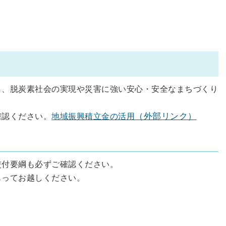
し、脱炭素社会の実現や災害に強い安心・安全なまちづくり
確認ください。
地域振興積立金の活用
（外部リンク）
交付要綱も必ずご確認ください。
もってお越しください。