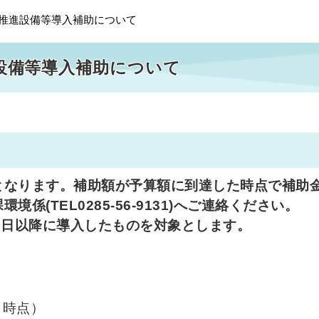
素推進設備等導入補助について
設備等導入補助について
となります。補助額が予算額に到達した時点で補助
(TEL0285-56-9131)へご連絡ください。
1日以降に導入したものを対象とします。
日時点）