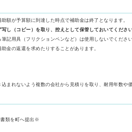
補助額が予算額に到達した時点で補助金は終了となります。
ず写し（コピー）を取り、控えとして保管しておいてくださ
る筆記用具（フリクションペンなど）は使用しないでくださ
補助金の返還を求めたりすることがあります。
き込まれないよう複数の会社から見積りを取り、耐用年数や
付書類を町へ提出※