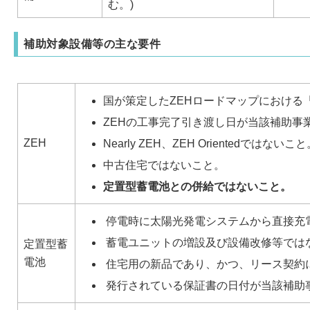
む。)
補助対象設備等の主な要件
国が策定したZEHロードマップにおける
ZEHの工事完了引き渡し日が当該補助事
ZEH
Nearly ZEH、ZEH Orientedではないこ
中古住宅ではないこと。
定置型蓄電池との併給ではないこと。
停電時に太陽光発電システムから直接充
蓄電ユニットの増設及び設備改修等では
定置型蓄
電池
住宅用の新品であり、かつ、リース契約
発行されている保証書の日付が当該補助