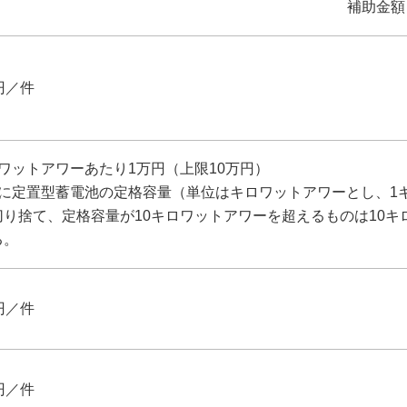
補助金額
円／件
ロワットアワーあたり1万円（上限10万円）
円に定置型蓄電池の定格容量（単位はキロワットアワーとし、1
切り捨て、定格容量が10キロワットアワーを超えるものは10
る。
円／件
円／件