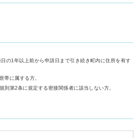
日の1年以上前から申請日まで引き続き町内に住所を有す
い世帯に属する方。
行規則第2条に規定する密接関係者に該当しない方。