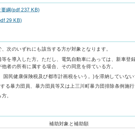
df 237 KB)
29 KB)
で、次のいずれにも該当する方が対象となります。
備等を導入した方。ただし、電気自動車にあっては、新車登録
が他者の所有に属する場合、その同意を得ている方。
、国民健康保険税及び都市計画税をいう。)を滞納していな
定する暴力団員、暴力団員等又は上三川町暴力団排除条例施
る方。
補助対象と補助額