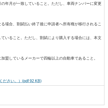
月の年月が一致していること。ただし、車両ナンバーに変更
なる場合、割賦払い終了後に申請者へ所有権が移行されるこ
していること。ただし、割賦により購入する場合には、本文
に加盟しているメーカーで四輪以上の自動車であること。
。）(pdf 92 KB)