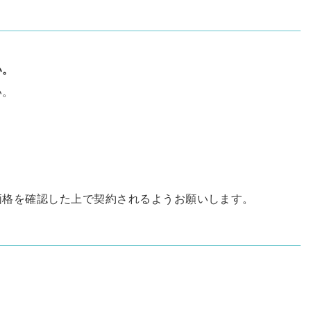
い。
い。
価格を確認した上で契約されるようお願いします。