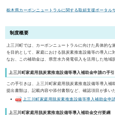
栃木県カーボンニュートラルに関する取組支援ポータルサ
制度概要
上三川町では、カーボンニュートラルに向けた具体的な
を目的として、家庭における脱炭素推進設備等の導入に
なお、この補助金は、県営水力発電収入を活用した地域
上三川町家庭用脱炭素推進設備等導入補助金申請の手引
この手引きは、上三川町家庭用脱炭素推進設備等導入補
提出書類は、記載内容や添付書類など、確認項目が多い
上三川町家庭用脱炭素推進設備等導入補助金申請の手引き
上三川町家庭用脱炭素推進設備等導入補助金交付要綱