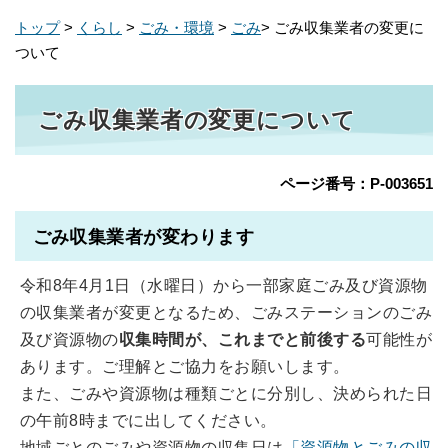
トップ
>
くらし
>
ごみ・環境
>
ごみ
> ごみ収集業者の変更に
ついて
ごみ収集業者の変更について
ページ番号：P-003651
ごみ収集業者が変わります
令和8年4月1日（水曜日）から一部家庭ごみ及び資源物
の収集業者が変更となるため、ごみステーションのごみ
及び資源物の
収集時間が、これまでと前後する
可能性が
あります。ご理解とご協力をお願いします。
また、ごみや資源物は種類ごとに分別し、決められた日
の午前8時までに出してください。
地域ごとのごみや資源物の収集日は
「資源物とごみの収