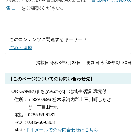
集日」
をご確認ください。
このコンテンツに関連するキーワード
ごみ・環境
掲載日 令和8年3月23日
更新日 令和8年3月30日
【このページについてのお問い合わせ先】
ORIGAMIのまちかみのかわ 地域生活課 環境係
住所：
〒329-0696 栃木県河内郡上三川町しらさ
ぎ一丁目1番地
電話：
0285-56-9131
FAX：
0285-56-6868
Mail：
メールでのお問合わせはこちら