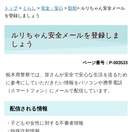
トップ
>
くらし
>
安全・安心
>
防犯
> ルリちゃん安全メール
を登録しましょう
ルリちゃん安全メールを登録しま
しょう
ページ番号：P-003533
栃木県警察では、皆さんが安全で安心な生活を送るため
に参考にしていただきたい情報をパソコンや携帯電話
（スマートフォン）にメールで配信しています。
配信される情報
・子どもや女性に対する不審者情報
・特殊詐欺情報