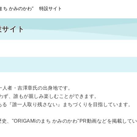
MIのまち かみのかわ" 特設サイト
設サイト
第一人者・吉澤章氏の出身地です。
問わず、誰もが親しみ楽しむことができます。
でもある『誰一人取り残さない』まちづくりを目指しています。
、"ORIGAMIのまち かみのかわ"PR動画などを掲載して