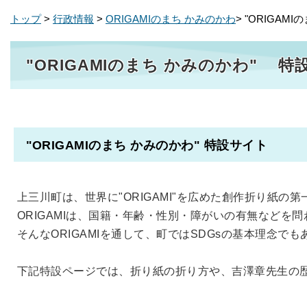
トップ
>
行政情報
>
ORIGAMIのまち かみのかわ
> "ORIGA
"ORIGAMIのまち かみのかわ" 特
"ORIGAMIのまち かみのかわ" 特設サイト
上三川町は、世界に"ORIGAMI"を広めた創作折り紙の
ORIGAMIは、国籍・年齢・性別・障がいの有無などを
そんなORIGAMIを通して、町ではSDGsの基本理念
下記特設ページでは、折り紙の折り方や、吉澤章先生の歴史