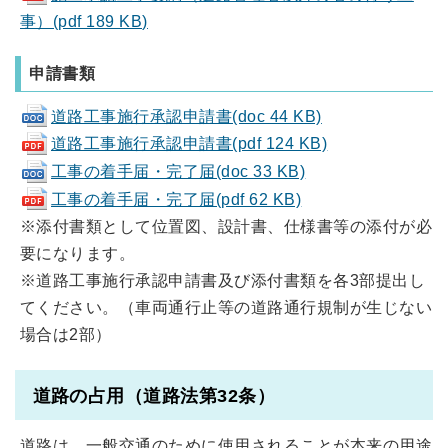
事）(pdf 189 KB)
申請書類
道路工事施行承認申請書(doc 44 KB)
道路工事施行承認申請書(pdf 124 KB)
工事の着手届・完了届(doc 33 KB)
工事の着手届・完了届(pdf 62 KB)
※添付書類として位置図、設計書、仕様書等の添付が必
要になります。
※道路工事施行承認申請書及び添付書類を各3部提出し
てください。（車両通行止等の道路通行規制が生じない
場合は2部）
道路の占用（道路法第32条）
道路は、一般交通のために使用されることが本来の用途