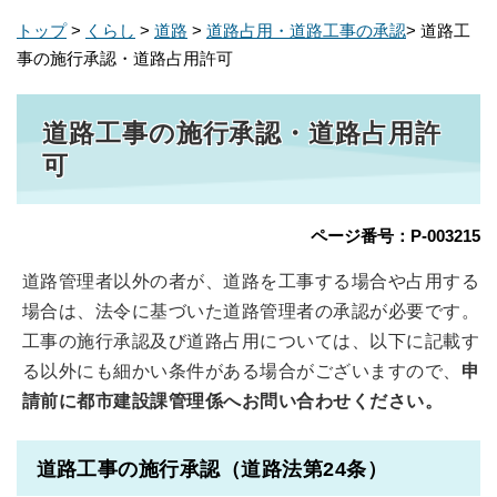
トップ
>
くらし
>
道路
>
道路占用・道路工事の承認
> 道路工
事の施行承認・道路占用許可
道路工事の施行承認・道路占用許
可
ページ番号：P-003215
道路管理者以外の者が、道路を工事する場合や占用する
場合は、法令に基づいた道路管理者の承認が必要です。
工事の施行承認及び道路占用については、以下に記載す
る以外にも細かい条件がある場合がございますので、
申
請前に都市建設課管理係へお問い合わせください。
道路工事の施行承認（道路法第24条）