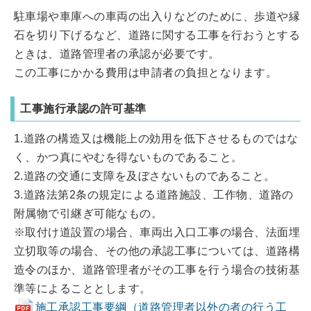
駐車場や車庫への車両の出入りなどのために、歩道や縁
石を切り下げるなど、道路に関する工事を行おうとする
ときは、道路管理者の承認が必要です。
この工事にかかる費用は申請者の負担となります。
工事施行承認の許可基準
1.道路の構造又は機能上の効用を低下させるものではな
く、かつ真にやむを得ないものであること。
2.道路の交通に支障を及ぼさないものであること。
3.道路法第2条の規定による道路施設、工作物、道路の
附属物で引継ぎ可能なもの。
※取付け道設置の場合、車両出入口工事の場合、法面埋
立切取等の場合、その他の承認工事については、道路構
造令のほか、道路管理者がその工事を行う場合の技術基
準等によることとします。
施工承認工事要綱（道路管理者以外の者の行う工