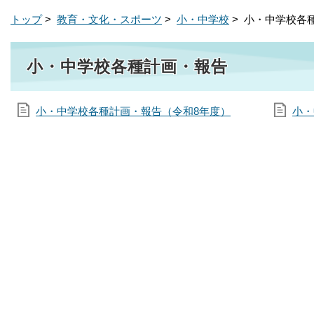
トップ
>
教育・文化・スポーツ
>
小・中学校
> 小・中学校各
小・中学校各種計画・報告
小・中学校各種計画・報告（令和8年度）
小・