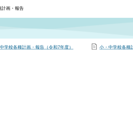
種計画・報告
中学校各種計画・報告（令和7年度）
小・中学校各種