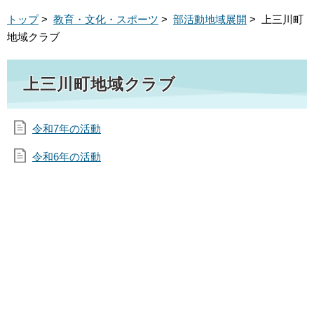
トップ
>
教育・文化・スポーツ
>
部活動地域展開
> 上三川町
地域クラブ
上三川町地域クラブ
令和7年の活動
令和6年の活動