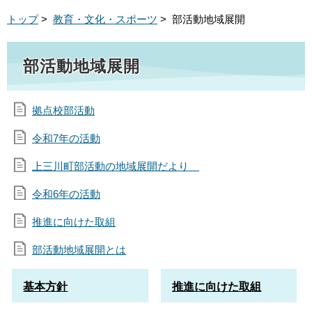
トップ
>
教育・文化・スポーツ
> 部活動地域展開
部活動地域展開
拠点校部活動
令和7年の活動
上三川町部活動の地域展開だより
令和6年の活動
推進に向けた取組
部活動地域展開とは
基本方針
推進に向けた取組