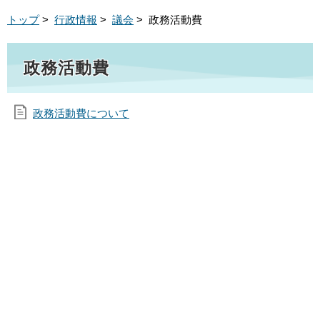
トップ
>
行政情報
>
議会
> 政務活動費
政務活動費
政務活動費について