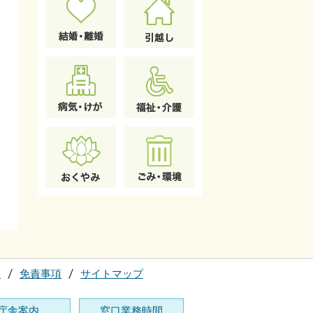
て
免責事項
サイトマップ
庁舎案内
窓口業務時間