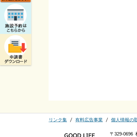
リンク集
有料広告事業
個人情報の
〒329-06