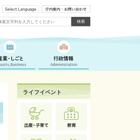
ライフイベント