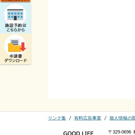
リンク集
有料広告事業
個人情報の
〒329-06