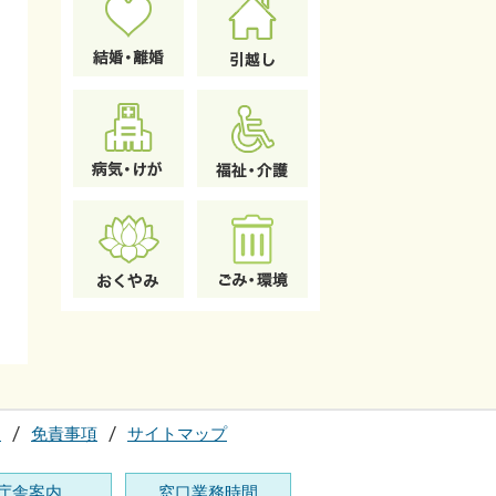
て
免責事項
サイトマップ
庁舎案内
窓口業務時間