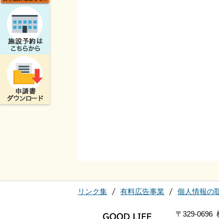
リンク集
有料広告事業
個人情報の
〒329-06