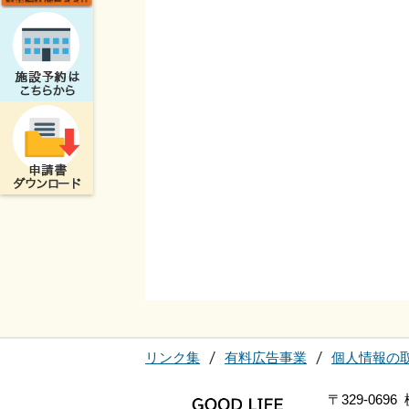
リンク集
有料広告事業
個人情報の
〒329-06