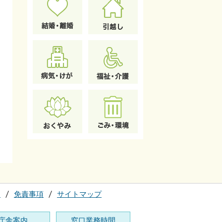
て
免責事項
サイトマップ
庁舎案内
窓口業務時間