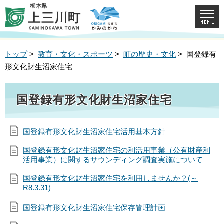
トップ
>
教育・文化・スポーツ
>
町の歴史・文化
> 国登録有
形文化財生沼家住宅
国登録有形文化財生沼家住宅
国登録有形文化財生沼家住宅活用基本方針
国登録有形文化財生沼家住宅の利活用事業（公有財産利
活用事業）に関するサウンディング調査実施について
国登録有形文化財生沼家住宅を利用しませんか？(～
R8.3.31)
国登録有形文化財生沼家住宅保存管理計画