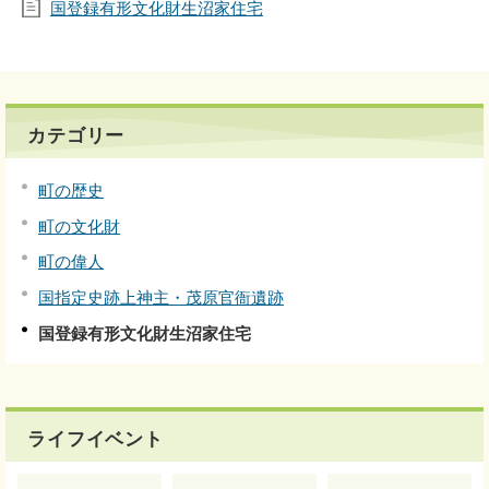
国登録有形文化財生沼家住宅
カテゴリー
町の歴史
町の文化財
町の偉人
国指定史跡上神主・茂原官衙遺跡
国登録有形文化財生沼家住宅
ライフイベント