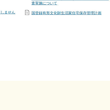
査実施について
用しません
国登録有形文化財生沼家住宅保存管理計画