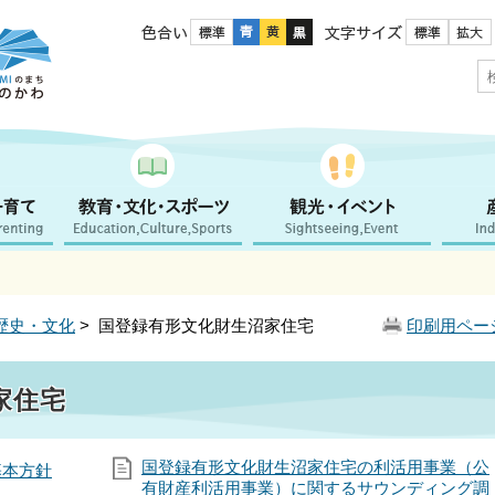
色合い
文字サイズ
歴史・文化
> 国登録有形文化財生沼家住宅
印刷用ペー
家住宅
国登録有形文化財生沼家住宅の利活用事業（公
基本方針
有財産利活用事業）に関するサウンディング調