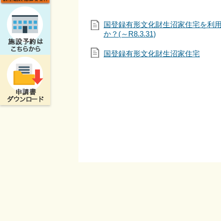
国登録有形文化財生沼家住宅を利
か？(～R8.3.31)
国登録有形文化財生沼家住宅