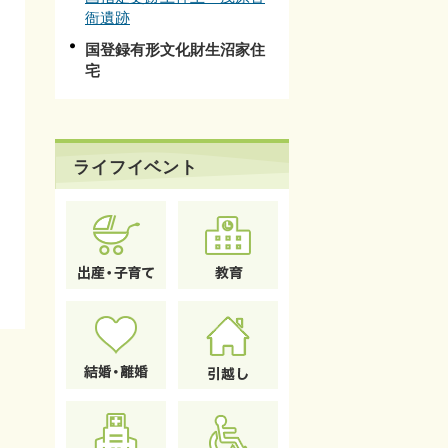
衙遺跡
国登録有形文化財生沼家住
宅
ライフイベント