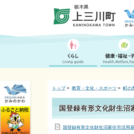
トップ
>
教育・文化・スポーツ
>
町の
国登録有形文化財生沼
国登録有形文化財生沼家住宅活用