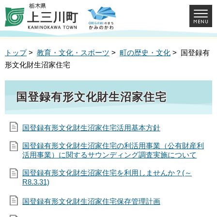
トップ
>
教育・文化・スポーツ
>
町の歴史・文化
> 国登録有
形文化財生沼家住宅
国登録有形文化財生沼家住宅
国登録有形文化財生沼家住宅活用基本方針
国登録有形文化財生沼家住宅の利活用事業（公有財産利
活用事業）に関するサウンディング調査実施について
国登録有形文化財生沼家住宅を利用しませんか？(～
R8.3.31)
国登録有形文化財生沼家住宅保存管理計画