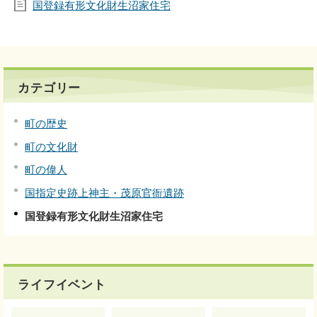
国登録有形文化財生沼家住宅
カテゴリー
町の歴史
町の文化財
町の偉人
国指定史跡上神主・茂原官衙遺跡
国登録有形文化財生沼家住宅
ライフイベント